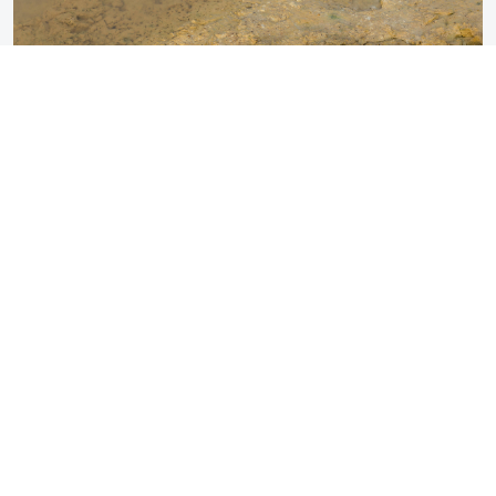
Gestion de l’Érosion
Elle est une priorité dans nos projets de réhabilitation
environnementale. Nous mettons en œuvre des travaux
spécifiques pour permettre à l’eau de s’écouler naturellement,