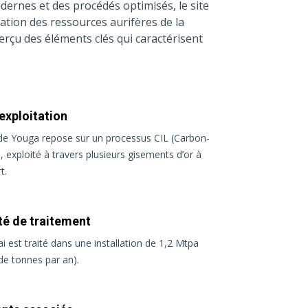
dernes et des procédés optimisés, le site
sation des ressources aurifères de la
erçu des éléments clés qui caractérisent
exploitation
de Youga repose sur un processus CIL (Carbon-
, exploité à travers plusieurs gisements d’or à
t.
té de traitement
i est traité dans une installation de 1,2 Mtpa
 de tonnes par an).