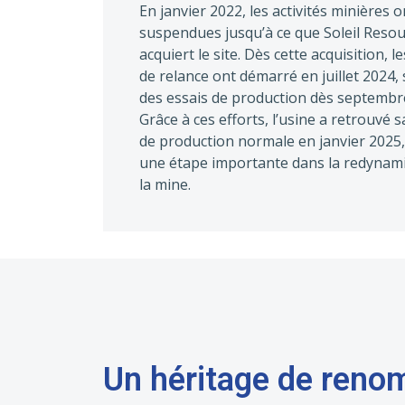
En janvier 2022, les activités minières o
suspendues jusqu’à ce que Soleil Reso
acquiert le site. Dès cette acquisition, l
de relance ont démarré en juillet 2024, 
des essais de production dès septembr
Grâce à ces efforts, l’usine a retrouvé s
de production normale en janvier 2025
une étape importante dans la redynami
la mine.
Un héritage de reno