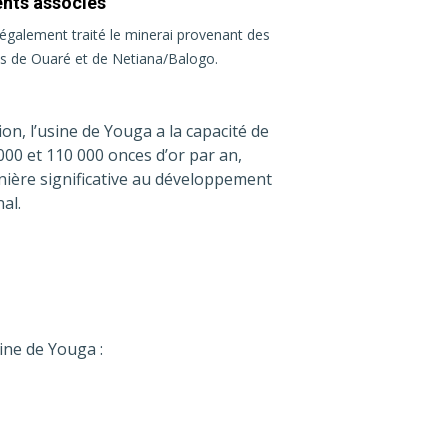
nts associés
 également traité le minerai provenant des
s de Ouaré et de Netiana/Balogo.
ion, l’usine de Youga a la capacité de
000 et 110 000 onces d’or par an,
ière significative au développement
al.
mine de Youga :