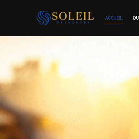
ACCUEIL
QU