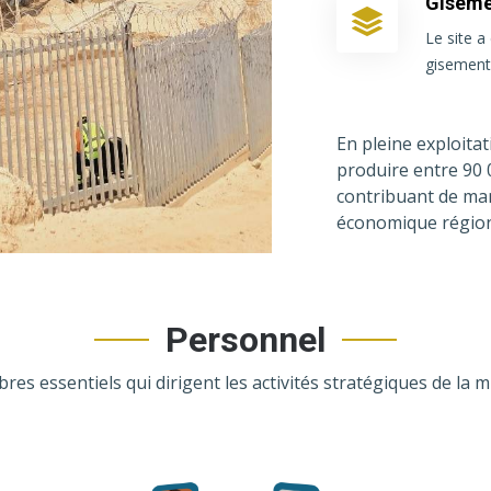
Giseme
Le site a
gisement
En pleine exploitat
produire entre 90 
contribuant de man
économique région
Personnel
res essentiels qui dirigent les activités stratégiques de la 