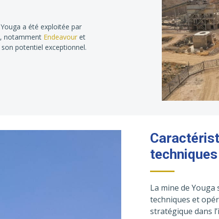
 Youga a été exploitée par
ale, notamment
Endeavour
et
 son potentiel exceptionnel.
Caractéris
techniques
La mine de Youga s
techniques et opér
stratégique dans l