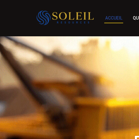
ACCUEIL
QU